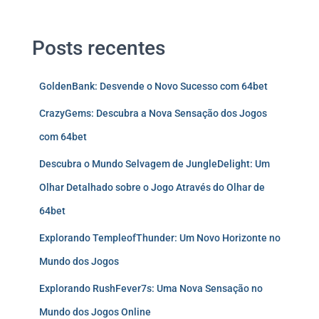
Posts recentes
GoldenBank: Desvende o Novo Sucesso com 64bet
CrazyGems: Descubra a Nova Sensação dos Jogos
com 64bet
Descubra o Mundo Selvagem de JungleDelight: Um
Olhar Detalhado sobre o Jogo Através do Olhar de
64bet
Explorando TempleofThunder: Um Novo Horizonte no
Mundo dos Jogos
Explorando RushFever7s: Uma Nova Sensação no
Mundo dos Jogos Online