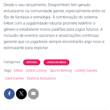
Desde o seu lançamento, DragonHeart tem gerado
entusiasmo na comunidade gamer, especialmente entre os
fãs de fantasia e estratégia. A combinação do sistema
64bet com a jogabilidade robusta promete redefinir o
gênero e estabelecer novos padrões para jogos futuros. A
inclusão de eventos sazonais e atualizações contínuas
garante que os jogadores sempre encontrarão algo novo e
estimulante para explorar.
Categorias:
ARTIGOS
JOGOS DE MESA
Tags:
64bet
Online Lottery
Sports Betting
Lottery Games
Card Games
Eventos exclusivos