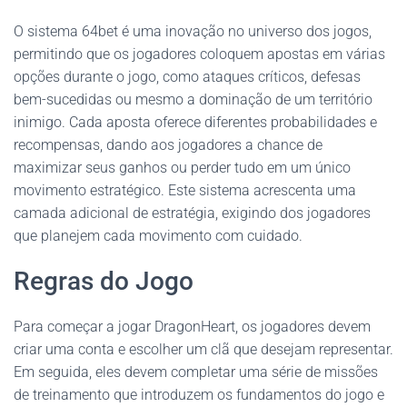
O sistema 64bet é uma inovação no universo dos jogos,
permitindo que os jogadores coloquem apostas em várias
opções durante o jogo, como ataques críticos, defesas
bem-sucedidas ou mesmo a dominação de um território
inimigo. Cada aposta oferece diferentes probabilidades e
recompensas, dando aos jogadores a chance de
maximizar seus ganhos ou perder tudo em um único
movimento estratégico. Este sistema acrescenta uma
camada adicional de estratégia, exigindo dos jogadores
que planejem cada movimento com cuidado.
Regras do Jogo
Para começar a jogar DragonHeart, os jogadores devem
criar uma conta e escolher um clã que desejam representar.
Em seguida, eles devem completar uma série de missões
de treinamento que introduzem os fundamentos do jogo e