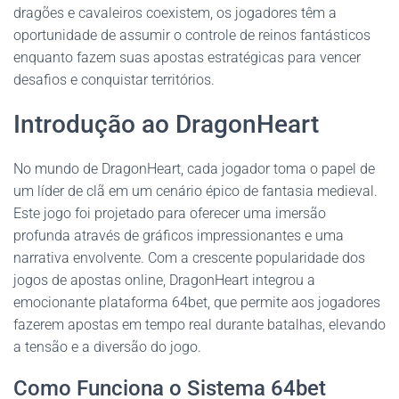
dragões e cavaleiros coexistem, os jogadores têm a
oportunidade de assumir o controle de reinos fantásticos
enquanto fazem suas apostas estratégicas para vencer
desafios e conquistar territórios.
Introdução ao DragonHeart
No mundo de DragonHeart, cada jogador toma o papel de
um líder de clã em um cenário épico de fantasia medieval.
Este jogo foi projetado para oferecer uma imersão
profunda através de gráficos impressionantes e uma
narrativa envolvente. Com a crescente popularidade dos
jogos de apostas online, DragonHeart integrou a
emocionante plataforma 64bet, que permite aos jogadores
fazerem apostas em tempo real durante batalhas, elevando
a tensão e a diversão do jogo.
Como Funciona o Sistema 64bet