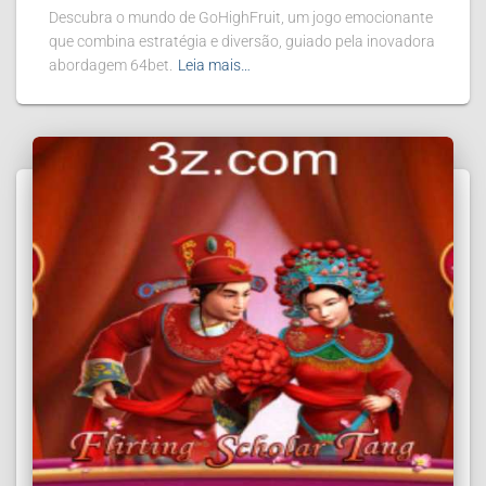
Descubra o mundo de GoHighFruit, um jogo emocionante
que combina estratégia e diversão, guiado pela inovadora
abordagem 64bet.
Leia mais…