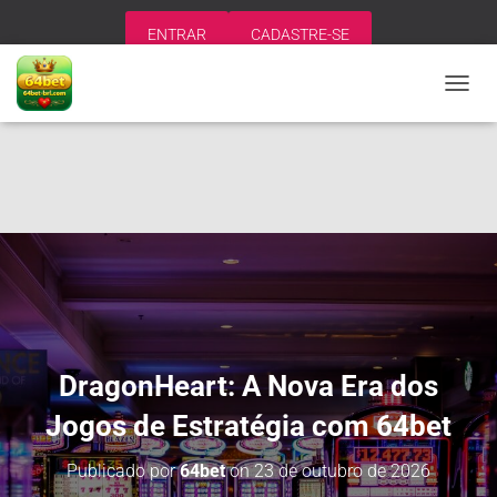
ENTRAR
CADASTRE-SE
A
L
T
E
R
N
A
R
N
A
V
E
G
A
DragonHeart: A Nova Era dos
Ç
Ã
Jogos de Estratégia com 64bet
O
Publicado por
64bet
on
23 de outubro de 2026