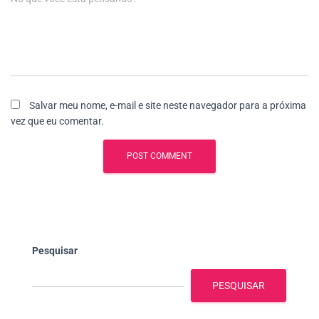
Salvar meu nome, e-mail e site neste navegador para a próxima
vez que eu comentar.
Pesquisar
PESQUISAR