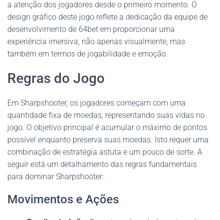
a atenção dos jogadores desde o primeiro momento. O
design gráfico deste jogo reflete a dedicação da equipe de
desenvolvimento de 64bet em proporcionar uma
experiência imersiva, não apenas visualmente, mas
também em termos de jogabilidade e emoção.
Regras do Jogo
Em Sharpshooter, os jogadores começam com uma
quantidade fixa de moedas, representando suas vidas no
jogo. O objetivo principal é acumular o máximo de pontos
possível enquanto preserva suas moedas. Isto requer uma
combinação de estratégia astuta e um pouco de sorte. A
seguir está um detalhamento das regras fundamentais
para dominar Sharpshooter:
Movimentos e Ações