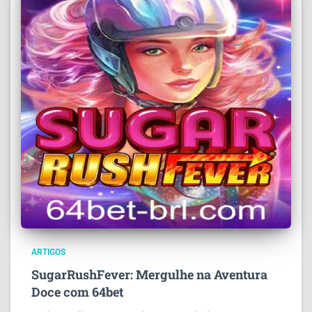
ARTIGOS
SugarRushFever: Mergulhe na Aventura
Doce com 64bet