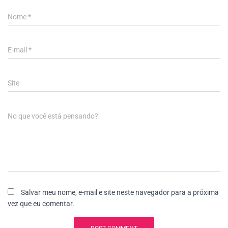
Nome
*
E-mail
*
Site
No que você está pensando?
Salvar meu nome, e-mail e site neste navegador para a próxima
vez que eu comentar.