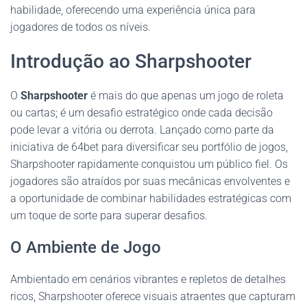
habilidade, oferecendo uma experiência única para
jogadores de todos os níveis.
Introdução ao Sharpshooter
O
Sharpshooter
é mais do que apenas um jogo de roleta
ou cartas; é um desafio estratégico onde cada decisão
pode levar a vitória ou derrota. Lançado como parte da
iniciativa de 64bet para diversificar seu portfólio de jogos,
Sharpshooter rapidamente conquistou um público fiel. Os
jogadores são atraídos por suas mecânicas envolventes e
a oportunidade de combinar habilidades estratégicas com
um toque de sorte para superar desafios.
O Ambiente de Jogo
Ambientado em cenários vibrantes e repletos de detalhes
ricos, Sharpshooter oferece visuais atraentes que capturam