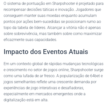
O sistema de pontuação em Sharpshooter é projetado para
recompensar decisões táticas e inovação. Jogadores que
conseguem manter suas moedas enquanto acumulam
pontos por ações bem-sucedidas se posicionam rumo ao
topo da tabela de líderes. Alcançar a vitória não é apenas
sobre sobrevivência, mas também sobre como maximizar
eficazmente suas capacidades.
Impacto dos Eventos Atuais
Em um contexto global de rápidas mudanças tecnológicas
e crescimento no setor de jogos online, Sharpshooter surge
como uma lufada de ar fresco. A popularização de 64bet e
jogos semelhantes reflete uma crescente demanda por
experiências de jogo interativas e desafiadoras,
especialmente em mercados emergentes onde a
digitalização está em alta.