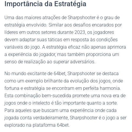
Importância da Estratégia
Uma das maiores atrações de Sharpshooter é o grau de
estratégia envolvido. Similar aos desafios encarados por
líderes em outros setores durante 2023, os jogadores
devem adaptar suas táticas em resposta às condições
variáveis do jogo. A estratégia eficaz não apenas aprimora
a experiência do jogador, mas também proporciona um
senso de realização ao superar adversários.
No mundo excitante de 64bet, Sharpshooter se destaca
como um exemplo brilhante da evolução dos jogos, onde
fortuna e estratégia se encontram em perfeita harmonia.
Esta combinação bem-sucedida promete uma nova era de
jogos onde o intelecto é tão importante quanto a sorte.
Para aqueles que buscam uma experiência onde cada
jogada conta verdadeiramente, Sharpshooter é o jogo a ser
explorado na plataforma 64bet.