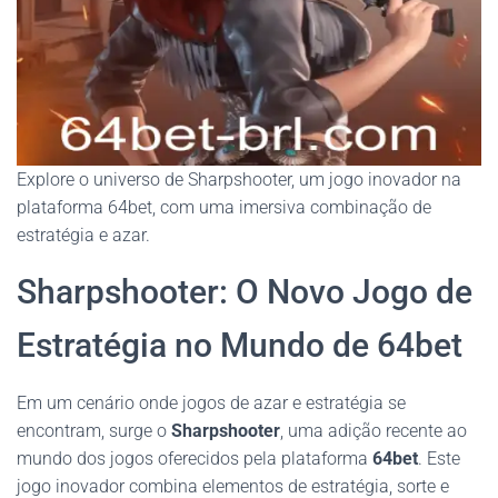
Explore o universo de Sharpshooter, um jogo inovador na
plataforma 64bet, com uma imersiva combinação de
estratégia e azar.
Sharpshooter: O Novo Jogo de
Estratégia no Mundo de 64bet
Em um cenário onde jogos de azar e estratégia se
encontram, surge o
Sharpshooter
, uma adição recente ao
mundo dos jogos oferecidos pela plataforma
64bet
. Este
jogo inovador combina elementos de estratégia, sorte e