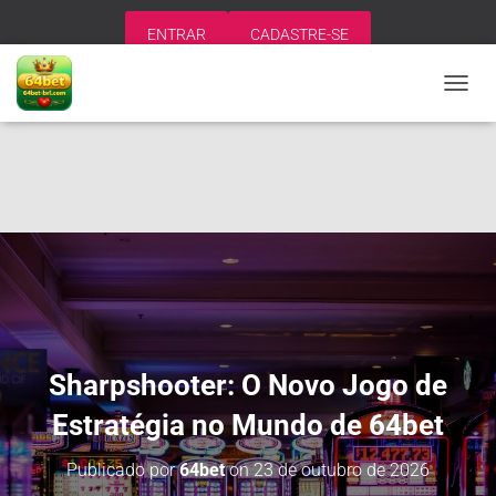
ENTRAR
CADASTRE-SE
A
L
T
E
R
N
A
R
N
A
V
E
G
A
Sharpshooter: O Novo Jogo de
Ç
Ã
Estratégia no Mundo de 64bet
O
Publicado por
64bet
on
23 de outubro de 2026