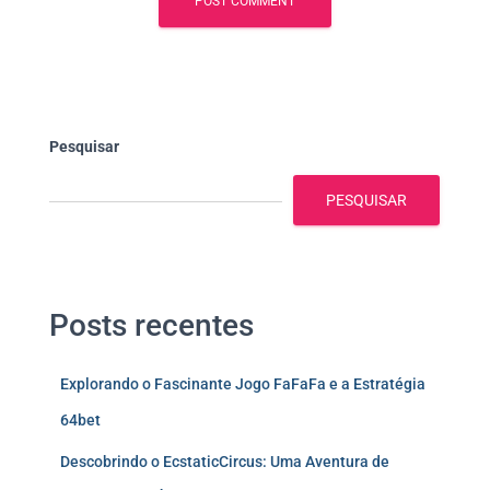
Pesquisar
PESQUISAR
Posts recentes
Explorando o Fascinante Jogo FaFaFa e a Estratégia
64bet
Descobrindo o EcstaticCircus: Uma Aventura de