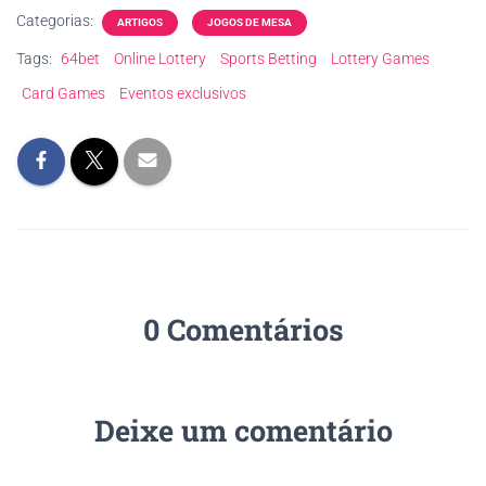
Categorias:
ARTIGOS
JOGOS DE MESA
Tags:
64bet
Online Lottery
Sports Betting
Lottery Games
Card Games
Eventos exclusivos
0 Comentários
Deixe um comentário