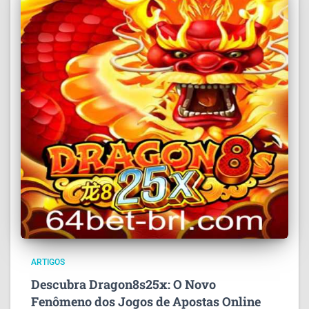
ARTIGOS
Descubra Dragon8s25x: O Novo
Fenômeno dos Jogos de Apostas Online