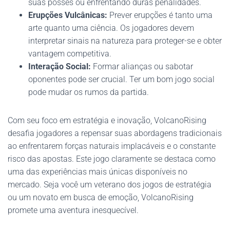
suas posses ou enfrentando duras penalidades.
Erupções Vulcânicas:
Prever erupções é tanto uma
arte quanto uma ciência. Os jogadores devem
interpretar sinais na natureza para proteger-se e obter
vantagem competitiva.
Interação Social:
Formar alianças ou sabotar
oponentes pode ser crucial. Ter um bom jogo social
pode mudar os rumos da partida.
Com seu foco em estratégia e inovação, VolcanoRising
desafia jogadores a repensar suas abordagens tradicionais
ao enfrentarem forças naturais implacáveis e o constante
risco das apostas. Este jogo claramente se destaca como
uma das experiências mais únicas disponíveis no
mercado. Seja você um veterano dos jogos de estratégia
ou um novato em busca de emoção, VolcanoRising
promete uma aventura inesquecível.