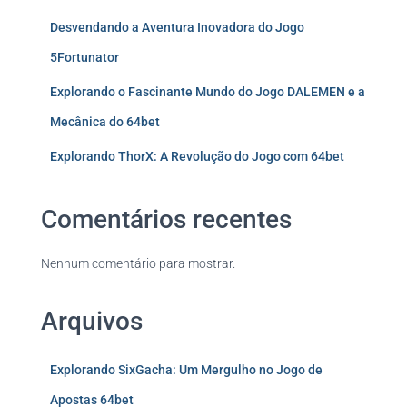
Desvendando a Aventura Inovadora do Jogo
5Fortunator
Explorando o Fascinante Mundo do Jogo DALEMEN e a
Mecânica do 64bet
Explorando ThorX: A Revolução do Jogo com 64bet
Comentários recentes
Nenhum comentário para mostrar.
Arquivos
Explorando SixGacha: Um Mergulho no Jogo de
Apostas 64bet