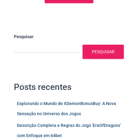
Pesquisar
PESQUISAR
Posts recentes
Explorando o Mundo de XDemonBonusBuy: A Nova
Sensação no Universo dos Jogos
Descrição Completa e Regras do Jogo 'EraOfDragons'
com Enfoque em 64bet