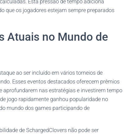
calculadas. Esta pressão de tempo adiciona
ndo que os jogadores estejam sempre preparados
s Atuais no Mundo de
aque ao ser incluído em vários torneios de
mundo. Esses eventos destacados oferecem prêmios
 se aprofundarem nas estratégias e investirem tempo
o de jogo rapidamente ganhou popularidade no
 do mundo dos games participando de
abilidade de SchargedClovers não pode ser