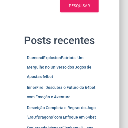
PESQUISAR
Posts recentes
DiamondExplosionPatriots: Um
Mergulho no Universo dos Jogos de
Apostas 64bet
InnerFire: Descubra o Futuro do 64bet
com Emoção e Aventura
Descrição Completa e Regras do Jogo
'EraOfDragons' com Enfoque em 64bet