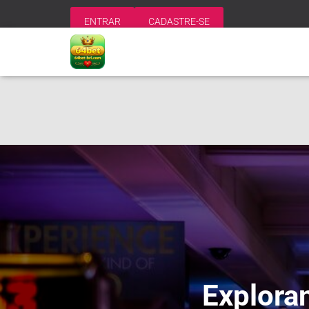
ENTRAR
CADASTRE-SE
Explora