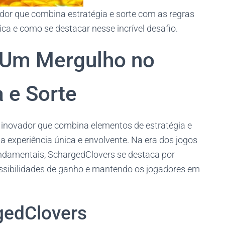
or que combina estratégia e sorte com as regras
a e como se destacar nesse incrível desafio.
 Um Mergulho no
 e Sorte
inovador que combina elementos de estratégia e
 experiência única e envolvente. Na era dos jogos
undamentais, SchargedClovers se destaca por
ossibilidades de ganho e mantendo os jogadores em
gedClovers