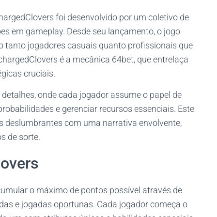
argedClovers foi desenvolvido por um coletivo de
ões em gameplay. Desde seu lançamento, o jogo
o tanto jogadores casuais quanto profissionais que
SchargedClovers é a mecânica 64bet, que entrelaça
gicas cruciais.
detalhes, onde cada jogador assume o papel de
robabilidades e gerenciar recursos essenciais. Este
is deslumbrantes com uma narrativa envolvente,
s de sorte.
overs
acumular o máximo de pontos possível através de
as e jogadas oportunas. Cada jogador começa o