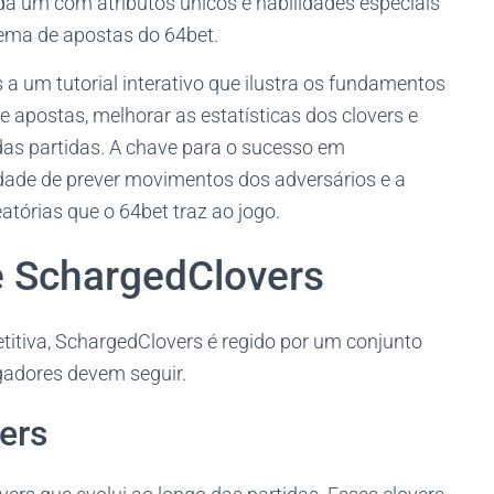
da um com atributos únicos e habilidades especiais
tema de apostas do 64bet.
 a um tutorial interativo que ilustra os fundamentos
e apostas, melhorar as estatísticas dos clovers e
das partidas. A chave para o sucesso em
lidade de prever movimentos dos adversários e a
atórias que o 64bet traz ao jogo.
e SchargedClovers
titiva, SchargedClovers é regido por um conjunto
ogadores devem seguir.
ers