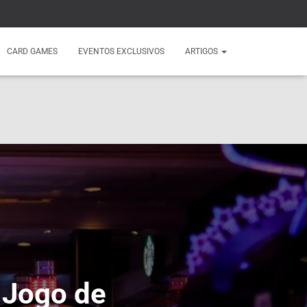
CARD GAMES
EVENTOS EXCLUSIVOS
ARTIGOS
 Jogo de