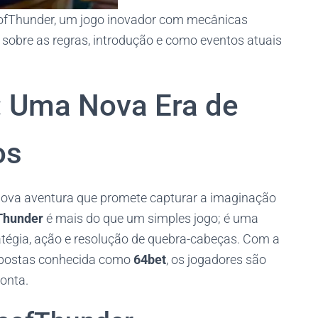
fThunder, um jogo inovador com mecânicas
 sobre as regras, introdução e como eventos atuais
 Uma Nova Era de
os
 nova aventura que promete capturar a imaginação
Thunder
é mais do que um simples jogo; é uma
tégia, ação e resolução de quebra-cabeças. Com a
 apostas conhecida como
64bet
, os jogadores são
onta.