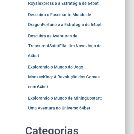
Royalexpress e a Estratégia de 64bet
Descubra o Fascinante Mundo de
DragonFortune e a Estratégia de 64bet
Descubra as Aventuras de
TreasureofSaintElla: Um Novo Jogo de
64bet
Explorando o Mundo do Jogo
MonkeyKing: A Revolução dos Games
com 64bet
Explorando o Mundo de MiningUpstart:
Uma Aventura no Universo 64bet
Categorias