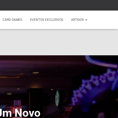
CARD GAMES
EVENTOS EXCLUSIVOS
ARTIGOS
 Um Novo