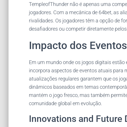
TempleofThunder não é apenas uma compet
jogadores. Com a mecânica de 64bet, as al
rivalidades. Os jogadores têm a opção de f
desafiadores ou competir diretamente pel
Impacto dos Eventos
Em um mundo onde os jogos digitais estão
incorpora aspectos de eventos atuais para m
atualizações regulares garantem que os jo
dinâmicos baseados em temas contemporân
mantém o jogo fresco, mas também permite
comunidade global em evolução.
Innovations and Future