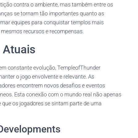
ição contra o ambiente, mas também entre os
ianças se tornam tão importantes quanto as
ormar equipes para conquistar templos mais
os mesmos recursos e recompensas.
 Atuais
 em constante evolução, TempleofThunder
anter o jogo envolvente e relevante. As
gadores encontrem novos desafios e eventos
eos. Esta conexão com o mundo real não apenas
 que os jogadores se sintam parte de uma
 Developments